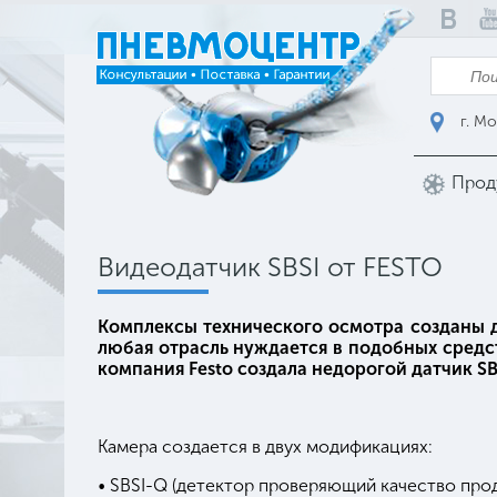
г. Мо
Прод
Видеодатчик SBSI от FESTO
Комплексы технического осмотра созданы 
любая отрасль нуждается в подобных средс
компания Festo создала недорогой датчик 
Камера создается в двух модификациях:
• SBSI-Q (детектор проверяющий качество прод