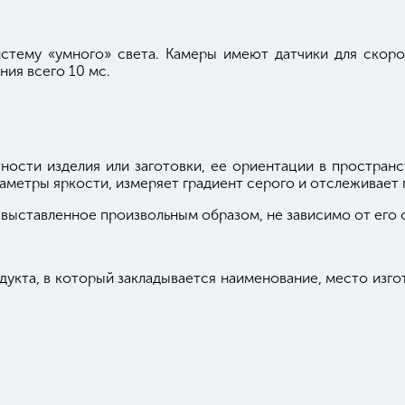
стему «умного» света. Камеры имеют датчики для скорос
ия всего 10 мс.
ости изделия или заготовки, ее ориентации в пространс
аметры яркости, измеряет градиент серого и отслеживает 
выставленное произвольным образом, не зависимо от его 
укта, в который закладывается наименование, место изго