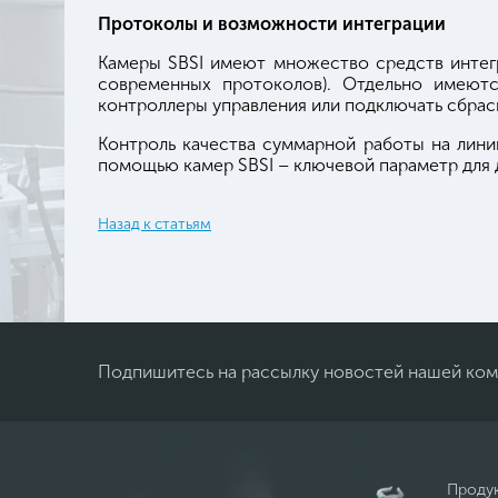
Протоколы и возможности интеграции
Камеры SBSI имеют множество средств интегр
современных протоколов). Отдельно имеютс
контроллеры управления или подключать сбра
Контроль качества суммарной работы на лини
помощью камер SBSI – ключевой параметр для 
Назад к статьям
Подпишитесь на рассылку новостей нашей ко
Проду