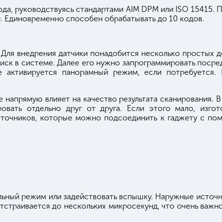
да, руководствуясь стандартами AIM DPM или ISO 15415. 
л). Единовременно способен обрабатывать до 10 кодов.
. Для внедрения датчики понадобится несколько простых д
оиск в системе. Далее его нужно запрограммировать посред
е активируется панорамный режим, если потребуется
 напрямую влияет на качество результата сканирования. В
овать отдельно друг от друга. Если этого мало, изгот
точников, которые можно подсоединить к гаджету с по
ельный режим или задействовать вспышку. Наружные источ
тстраивается до нескольких микросекунд, что очень важн