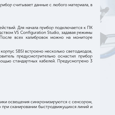
Прибор считывает данные с любого материала, в
ействий. Для начала прибор подключается к ПК
ством VS Configuration Studio, задавая режимы
. После всех калибровок можно на мониторе
 корпус SBSI встроено несколько светодиодов,
овитель предусмотрительно оснастил прибор
мощью стандартных кабелей. Предусмотрено 3
ники освещения синхронизируются с сенсором,
о при сканировании быстродвижущихся линий и