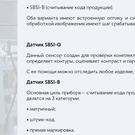
• SBSI-B (считывание кода продукции).
Оба варианта имеют встроенную оптику и си
обработкой изображения имеют шаг срабатыван
Датчик SBSI-Q
Данный сенсор создан для проверки комплектн
определяет контуры, оценивает контраст и пар
С ее помощи можно отследить любое изделие, 
Датчик SBSI-B
Основная цель прибора – считывание кода прод
делятся на 3 категории:
• матричный;
• штрих-код.
• прямая маркировка.