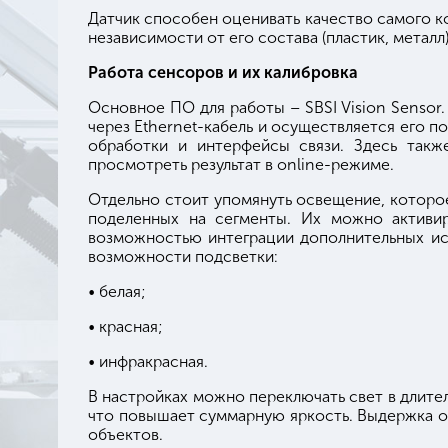
Датчик способен оценивать качество самого ко
независимости от его состава (пластик, метал
Работа сенсоров и их калибровка
Основное ПО для работы – SBSI Vision Sensor
через Ethernet-кабель и осуществляется его п
обработки и интерфейсы связи. Здесь такж
просмотреть результат в online-режиме.
Отдельно стоит упомянуть освещение, которое
поделенных на сегменты. Их можно активир
возможностью интеграции дополнительных ис
возможности подсветки:
• белая;
• красная;
• инфракрасная.
В настройках можно переключать свет в длит
что повышает суммарную яркость. Выдержка о
объектов.