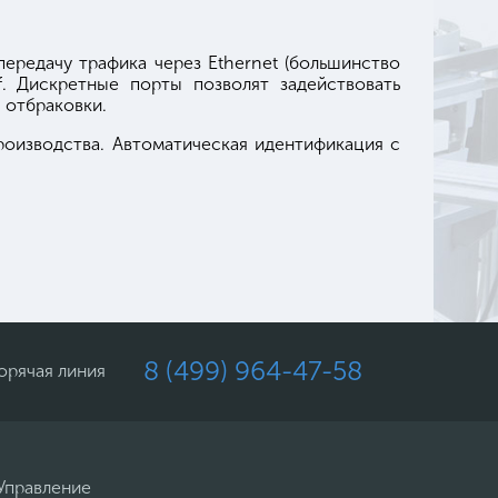
ередачу трафика через Ethernet (большинство
. Дискретные порты позволят задействовать
 отбраковки.
роизводства. Автоматическая идентификация с
8 (499) 964-47-58
орячая линия
Управление