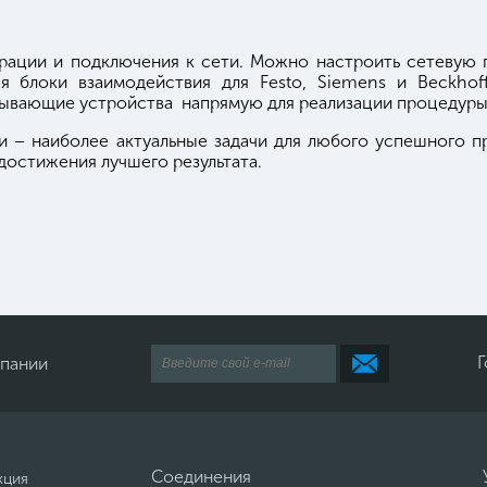
ации и подключения к сети. Можно настроить сетевую п
я блоки взаимодействия для Festo, Siemens и Beckhoff
сывающие устройства напрямую для реализации процедуры
и – наиболее актуальные задачи для любого успешного п
достижения лучшего результата.
Г
мпании
Соединения
кция