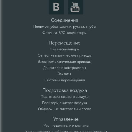
Соединения
Пневмотрубка, шланги, рукава, трубы
Фитинги, БРС, коллекторы
Перемещение
Пневмоцилиндры
Сервопневматические приводы
Электромеханические приводы
Двигатели и контроллеры
Захваты
Системы перемещения
Подготовка воздуха
Подготовка сжатого воздуха
Ресиверы сжатого воздуха
Обдувочные пистолеты и сопла
Управление
Распределители и клапаны
Краны, отсечные, обратные, логические клапаны