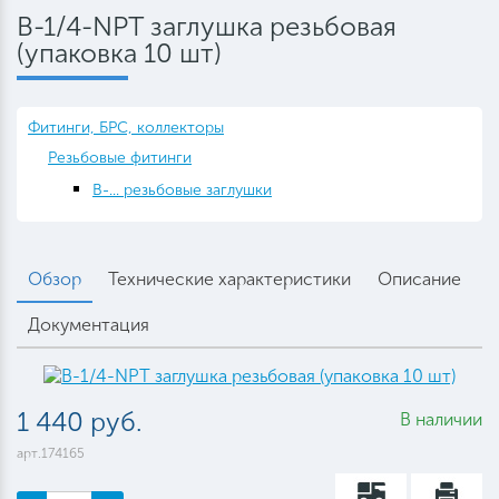
B-1/4-NPT заглушка резьбовая
(упаковка 10 шт)
Фитинги, БРС, коллекторы
Резьбовые фитинги
B-... резьбовые заглушки
Обзор
Технические характеристики
Описание
Документация
1 440 руб.
В наличии
арт.174165