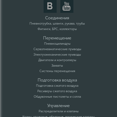
Соединения
Пневмотрубка, шланги, рукава, трубы
Фитинги, БРС, коллекторы
Перемещение
Пневмоцилиндры
Сервопневматические приводы
Электромеханические приводы
Двигатели и контроллеры
Захваты
Системы перемещения
Подготовка воздуха
Подготовка сжатого воздуха
Ресиверы сжатого воздуха
Обдувочные пистолеты и сопла
Управление
Распределители и клапаны
Краны, отсечные, обратные, логические клапаны