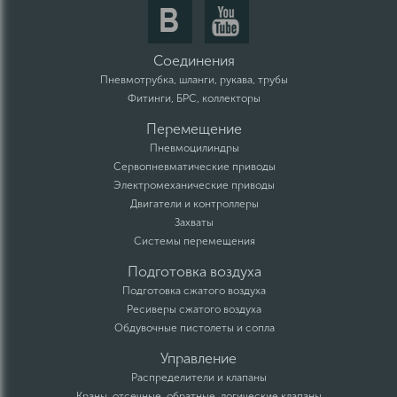
Соединения
Пневмотрубка, шланги, рукава, трубы
Фитинги, БРС, коллекторы
Перемещение
Пневмоцилиндры
Сервопневматические приводы
Электромеханические приводы
Двигатели и контроллеры
Захваты
Системы перемещения
Подготовка воздуха
Подготовка сжатого воздуха
Ресиверы сжатого воздуха
Обдувочные пистолеты и сопла
Управление
Распределители и клапаны
Краны, отсечные, обратные, логические клапаны