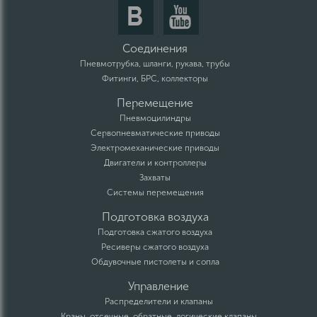
Соединения
Пневмотрубка, шланги, рукава, трубы
Фитинги, БРС, коллекторы
Перемещение
Пневмоцилиндры
Сервопневматические приводы
Электромеханические приводы
Двигатели и контроллеры
Захваты
Системы перемещения
Подготовка воздуха
Подготовка сжатого воздуха
Ресиверы сжатого воздуха
Обдувочные пистолеты и сопла
Управление
Распределители и клапаны
Краны, отсечные, обратные, логические клапаны