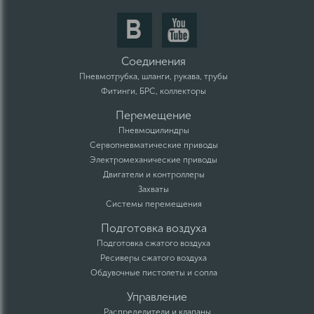
Соединения
Пневмотрубка, шланги, рукава, трубы
Фитинги, БРС, коллекторы
Перемещение
Пневмоцилиндры
Сервопневматические приводы
Электромеханические приводы
Двигатели и контроллеры
Захваты
Системы перемещения
Подготовка воздуха
Подготовка сжатого воздуха
Ресиверы сжатого воздуха
Обдувочные пистолеты и сопла
Управление
Распределители и клапаны