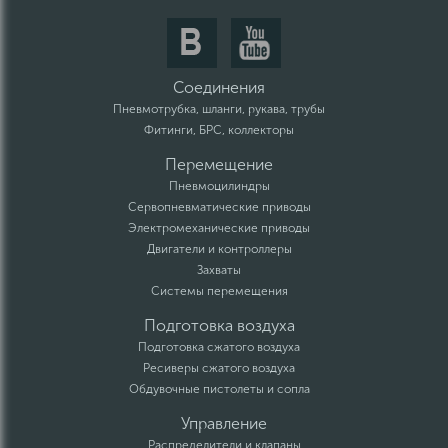
Соединения
Пневмотрубка, шланги, рукава, трубы
Фитинги, БРС, коллекторы
Перемещение
Пневмоцилиндры
Сервопневматические приводы
Электромеханические приводы
Двигатели и контроллеры
Захваты
Системы перемещения
Подготовка воздуха
Подготовка сжатого воздуха
Ресиверы сжатого воздуха
Обдувочные пистолеты и сопла
Управление
Распределители и клапаны