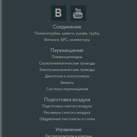
Соединения
Пневмотрубка, шланги, рукава, трубы
Фитинги, БРС, коллекторы
Перемещение
Пневмоцилиндры
Сервопневматические приводы
Электромеханические приводы
Двигатели и контроллеры
Захваты
Системы перемещения
Подготовка воздуха
Подготовка сжатого воздуха
Ресиверы сжатого воздуха
Обдувочные пистолеты и сопла
Управление
Распределители и клапаны