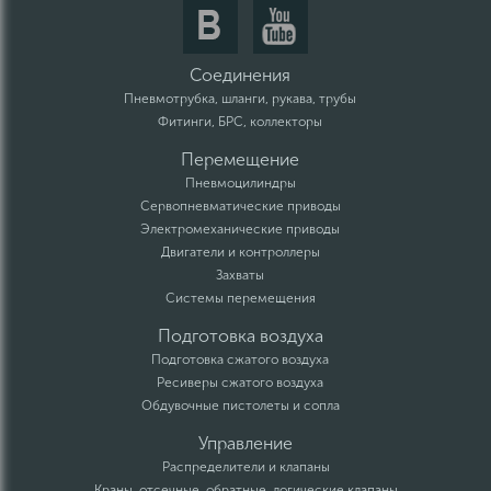
Соединения
Пневмотрубка, шланги, рукава, трубы
Фитинги, БРС, коллекторы
Перемещение
Пневмоцилиндры
Сервопневматические приводы
Электромеханические приводы
Двигатели и контроллеры
Захваты
Системы перемещения
Подготовка воздуха
Подготовка сжатого воздуха
Ресиверы сжатого воздуха
Обдувочные пистолеты и сопла
Управление
Распределители и клапаны
Краны, отсечные, обратные, логические клапаны