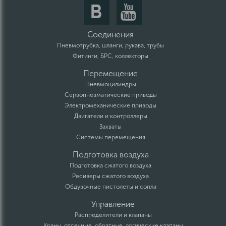
Соединения
Пневмотрубка, шланги, рукава, трубы
Фитинги, БРС, коллекторы
Перемещение
Пневмоцилиндры
Сервопневматические приводы
Электромеханические приводы
Двигатели и контроллеры
Захваты
Системы перемещения
Подготовка воздуха
Подготовка сжатого воздуха
Ресиверы сжатого воздуха
Обдувочные пистолеты и сопла
Управление
Распределители и клапаны
Краны, отсечные, обратные, логические клапаны