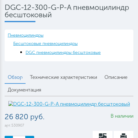
DGC-12-300-G-P-A пневмоцилиндр
бесштоковый
Пневмоцилиндры
Бесштоковые пневмоцилиндры
DGC пневмоцилиндры бесштоковые
Обзор
Технические характеристики
Описание
Документация
26 820 руб.
В наличии
арт.530907