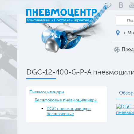
г. Мо
Прод
DGC-12-400-G-P-A пневмоцил
Пневмоцилиндры
Обзор
Бесштоковые пневмоцилиндры
DGC пневмоцилиндры
бесштоковые