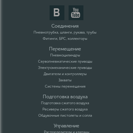
Соединения
Пневмотрубка, шланги, рукава, трубы
Фитинги, БРС, коллекторы
Перемещение
Пневмоцилиндры
Сервопневматические приводы
Электромеханические приводы
Двигатели и контроллеры
Захваты
Системы перемещения
Подготовка воздуха
Подготовка сжатого воздуха
Ресиверы сжатого воздуха
Обдувочные пистолеты и сопла
Управление
Распределители и клапаны