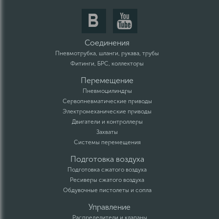
Соединения
Пневмотрубка, шланги, рукава, трубы
Фитинги, БРС, коллекторы
Перемещение
Пневмоцилиндры
Сервопневматические приводы
Электромеханические приводы
Двигатели и контроллеры
Захваты
Системы перемещения
Подготовка воздуха
Подготовка сжатого воздуха
Ресиверы сжатого воздуха
Обдувочные пистолеты и сопла
Управление
Распределители и клапаны