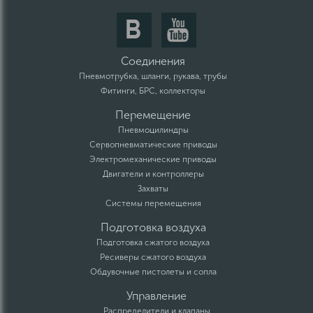
Соединения
Пневмотрубка, шланги, рукава, трубы
Фитинги, БРС, коллекторы
Перемещение
Пневмоцилиндры
Сервопневматические приводы
Электромеханические приводы
Двигатели и контроллеры
Захваты
Системы перемещения
Подготовка воздуха
Подготовка сжатого воздуха
Ресиверы сжатого воздуха
Обдувочные пистолеты и сопла
Управление
Распределители и клапаны