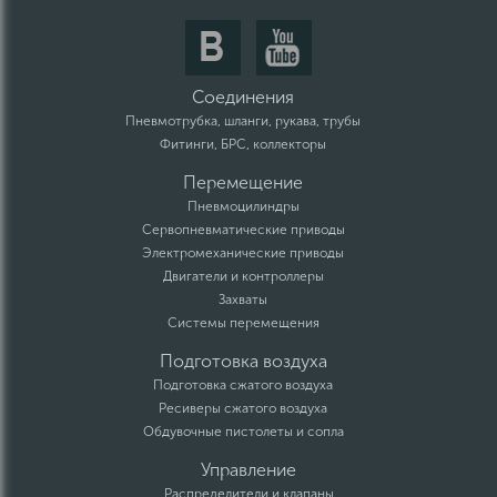
Соединения
Пневмотрубка, шланги, рукава, трубы
Фитинги, БРС, коллекторы
Перемещение
Пневмоцилиндры
Сервопневматические приводы
Электромеханические приводы
Двигатели и контроллеры
Захваты
Системы перемещения
Подготовка воздуха
Подготовка сжатого воздуха
Ресиверы сжатого воздуха
Обдувочные пистолеты и сопла
Управление
Распределители и клапаны