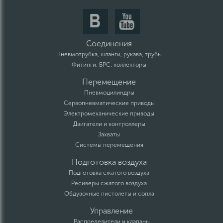
Соединения
Пневмотрубка, шланги, рукава, трубы
Фитинги, БРС, коллекторы
Перемещение
Пневмоцилиндры
Сервопневматические приводы
Электромеханические приводы
Двигатели и контроллеры
Захваты
Системы перемещения
Подготовка воздуха
Подготовка сжатого воздуха
Ресиверы сжатого воздуха
Обдувочные пистолеты и сопла
Управление
Распределители и клапаны