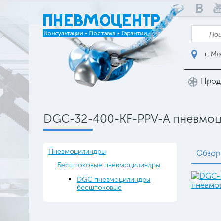
г. Мо
Прод
DGC-32-400-KF-PPV-A пневмо
Пневмоцилиндры
Обзор
Бесштоковые пневмоцилиндры
DGC пневмоцилиндры
бесштоковые