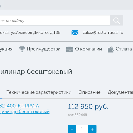
zakaz@festo-russia.ru
сква, ул.Алексея Дикого, д.18Б
укция
Преимущества
О компании
Оплата
цилиндр бесштоковый
Технические характеристики
Описание
Документа
112 950 руб.
арт.532448
-
+