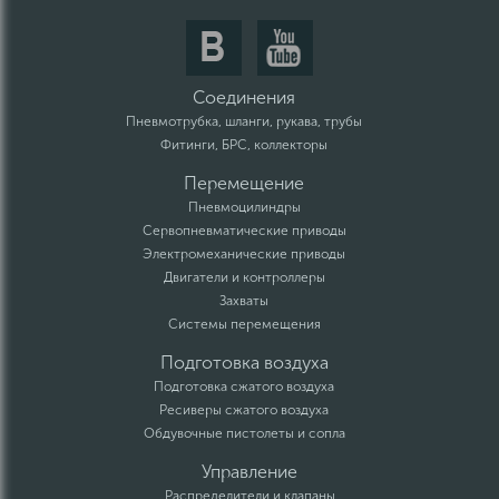
Соединения
Пневмотрубка, шланги, рукава, трубы
Фитинги, БРС, коллекторы
Перемещение
Пневмоцилиндры
Сервопневматические приводы
Электромеханические приводы
Двигатели и контроллеры
Захваты
Системы перемещения
Подготовка воздуха
Подготовка сжатого воздуха
Ресиверы сжатого воздуха
Обдувочные пистолеты и сопла
Управление
Распределители и клапаны