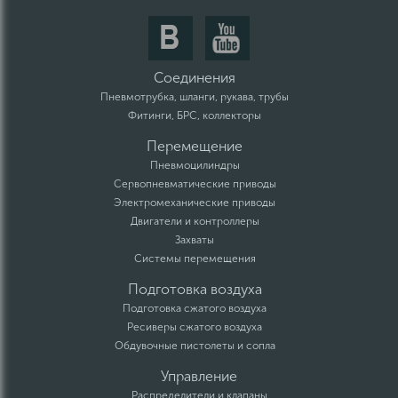
Соединения
Пневмотрубка, шланги, рукава, трубы
Фитинги, БРС, коллекторы
Перемещение
Пневмоцилиндры
Сервопневматические приводы
Электромеханические приводы
Двигатели и контроллеры
Захваты
Системы перемещения
Подготовка воздуха
Подготовка сжатого воздуха
Ресиверы сжатого воздуха
Обдувочные пистолеты и сопла
Управление
Распределители и клапаны