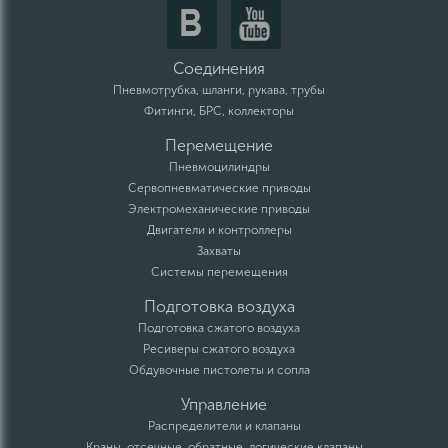
Соединения
Пневмотрубка, шланги, рукава, трубы
Фитинги, БРС, коллекторы
Перемещение
Пневмоцилиндры
Сервопневматические приводы
Электромеханические приводы
Двигатели и контроллеры
Захваты
Системы перемещения
Подготовка воздуха
Подготовка сжатого воздуха
Ресиверы сжатого воздуха
Обдувочные пистолеты и сопла
Управление
Распределители и клапаны
Краны, отсечные, обратные, логические клапаны