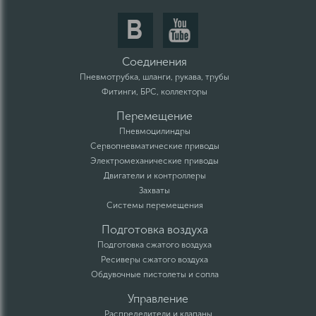
Соединения
Пневмотрубка, шланги, рукава, трубы
Фитинги, БРС, коллекторы
Перемещение
Пневмоцилиндры
Сервопневматические приводы
Электромеханические приводы
Двигатели и контроллеры
Захваты
Системы перемещения
Подготовка воздуха
Подготовка сжатого воздуха
Ресиверы сжатого воздуха
Обдувочные пистолеты и сопла
Управление
Распределители и клапаны