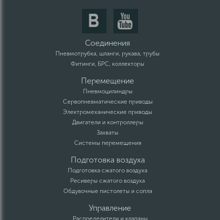
Соединения
Пневмотрубка, шланги, рукава, трубы
Фитинги, БРС, коллекторы
Перемещение
Пневмоцилиндры
Сервопневматические приводы
Электромеханические приводы
Двигатели и контроллеры
Захваты
Системы перемещения
Подготовка воздуха
Подготовка сжатого воздуха
Ресиверы сжатого воздуха
Обдувочные пистолеты и сопла
Управление
Распределители и клапаны