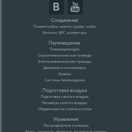
Соединения
Пневмотрубка, шланги, рукава, трубы
Фитинги, БРС, коллекторы
Перемещение
Пневмоцилиндры
Сервопневматические приводы
Электромеханические приводы
Двигатели и контроллеры
Захваты
Системы перемещения
Подготовка воздуха
Подготовка сжатого воздуха
Ресиверы сжатого воздуха
Обдувочные пистолеты и сопла
Управление
Распределители и клапаны
Краны, отсечные, обратные, логические клапаны