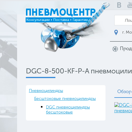
г. Мо
Прод
DGC-8-500-KF-P-A пневмоцил
Пневмоцилиндры
Обзор
Бесштоковые пневмоцилиндры
DGC пневмоцилиндры
бесштоковые