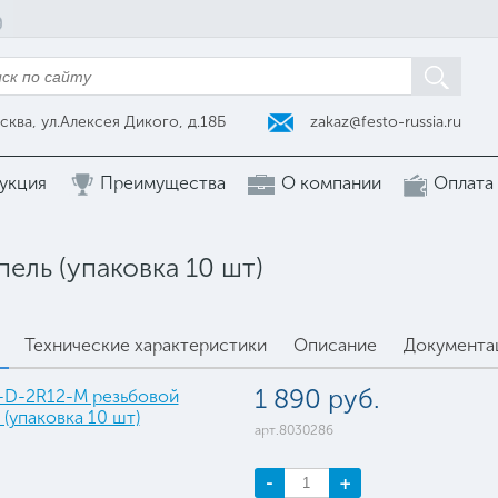
zakaz@festo-russia.ru
сква, ул.Алексея Дикого, д.18Б
укция
Преимущества
О компании
Оплата
ель (упаковка 10 шт)
Технические характеристики
Описание
Документа
1 890 руб.
арт.8030286
-
+