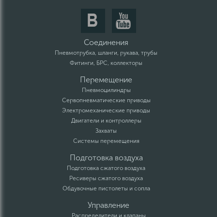
Соединения
Пневмотрубка, шланги, рукава, трубы
Фитинги, БРС, коллекторы
Перемещение
Пневмоцилиндры
Сервопневматические приводы
Электромеханические приводы
Двигатели и контроллеры
Захваты
Системы перемещения
Подготовка воздуха
Подготовка сжатого воздуха
Ресиверы сжатого воздуха
Обдувочные пистолеты и сопла
Управление
Распределители и клапаны