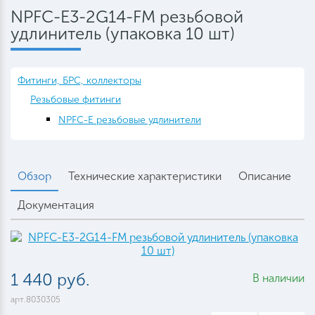
NPFC-E3-2G14-FM резьбовой
удлинитель (упаковка 10 шт)
Фитинги, БРС, коллекторы
Резьбовые фитинги
NPFC-E резьбовые удлинители
Обзор
Технические характеристики
Описание
Документация
1 440 руб.
В наличии
арт.8030305