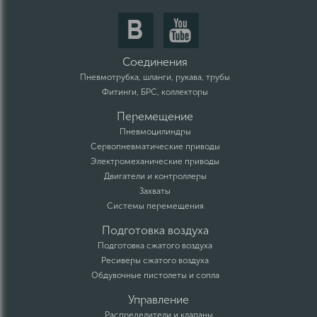
Соединения
Пневмотрубка, шланги, рукава, трубы
Фитинги, БРС, коллекторы
Перемещение
Пневмоцилиндры
Сервопневматические приводы
Электромеханические приводы
Двигатели и контроллеры
Захваты
Системы перемещения
Подготовка воздуха
Подготовка сжатого воздуха
Ресиверы сжатого воздуха
Обдувочные пистолеты и сопла
Управление
Распределители и клапаны