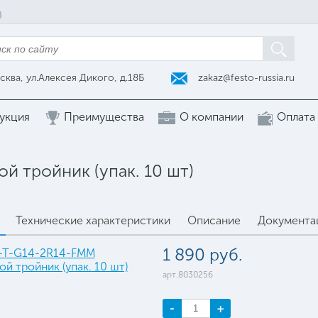
zakaz@festo-russia.ru
сква, ул.Алексея Дикого, д.18Б
укция
Преимущества
О компании
Оплата
 тройник (упак. 10 шт)
Технические характеристики
Описание
Документа
1 890 руб.
арт.8030256
-
+