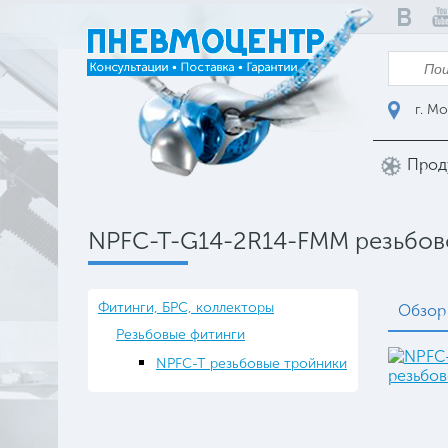
г. Мо
Прод
NPFC-T-G14-2R14-FMM резьбовой
Фитинги, БРС, коллекторы
Обзор
Резьбовые фитинги
NPFC-T резьбовые тройники