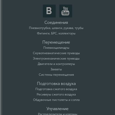
Соединения
Пневмотрубка, шланги, рукава, трубы
Фитинги, БРС, коллекторы
Перемещение
Пневмоцилиндры
Сервопневматические приводы
Электромеханические приводы
Двигатели и контроллеры
Захваты
Системы перемещения
Подготовка воздуха
Подготовка сжатого воздуха
Ресиверы сжатого воздуха
Обдувочные пистолеты и сопла
Управление
Распределители и клапаны