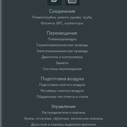
Соединения
Пневмотрубка, шланги, рукава, трубы
Фитинги, БРС, коллекторы
Перемещение
Пневмоцилиндры
Сервопневматические приводы
Электромеханические приводы
Двигатели и контроллеры
Захваты
Системы перемещения
Подготовка воздуха
Подготовка сжатого воздуха
Ресиверы сжатого воздуха
Обдувочные пистолеты и сопла
Управление
Распределители и клапаны
Краны, отсечные, обратные, логические клапаны
Дроссели и клапаны выдержки времени