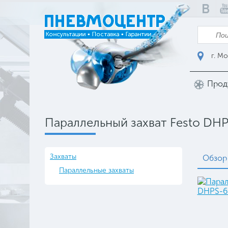
г. Мо
Прод
Параллельный захват Festo DH
Захваты
Обзор
Параллельные захваты