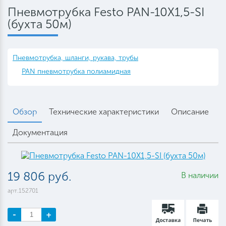
Пневмотрубка Festo PAN-10X1,5-SI
(бухта 50м)
Пневмотрубка, шланги, рукава, трубы
PAN пневмотрубка полиамидная
Обзор
Технические характеристики
Описание
Документация
19 806 руб.
В наличии
арт.152701
-
+