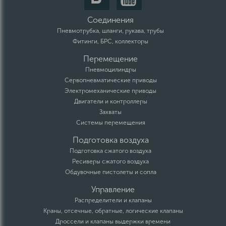
Соединения
Пневмотрубка, шланги, рукава, трубы
Фитинги, БРС, коллекторы
Перемещение
Пневмоцилиндры
Сервопневматические приводы
Электромеханические приводы
Двигатели и контроллеры
Захваты
Системы перемещения
Подготовка воздуха
Подготовка сжатого воздуха
Ресиверы сжатого воздуха
Обдувочные пистолеты и сопла
Управление
Распределители и клапаны
Краны, отсечные, обратные, логические клапаны
Дроссели и клапаны выдержки времени