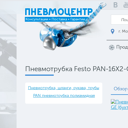
г. Мо
Прод
Пневмотрубка Festo PAN-16X2-G
Пневмотрубка, шланги, рукава, трубы
Обзор
PAN пневмотрубка полиамидная