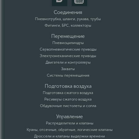
Соединения
Пневмотрубка, шланги, рукава, трубы
Фитинги, БРС, коллекторы
Перемещение
Пневмоцилиндры
Сервопневматические приводы
Электромеханические приводы
Двигатели и контроллеры
Захваты
Системы перемещения
Подготовка воздуха
Подготовка сжатого воздуха
Ресиверы сжатого воздуха
Обдувочные пистолеты и сопла
Управление
Распределители и клапаны
Краны, отсечные, обратные, логические клапаны
Дроссели и клапаны выдержки времени