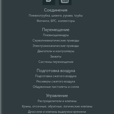
Соединения
Пневмотрубка, шланги, рукава, трубы
Фитинги, БРС, коллекторы
Перемещение
Пневмоцилиндры
Сервопневматические приводы
Электромеханические приводы
Двигатели и контроллеры
Захваты
Системы перемещения
Подготовка воздуха
Подготовка сжатого воздуха
Ресиверы сжатого воздуха
Обдувочные пистолеты и сопла
Управление
Распределители и клапаны
Краны, отсечные, обратные, логические клапаны
Дроссели и клапаны выдержки времени