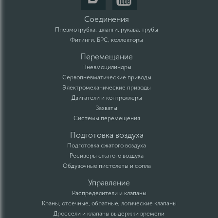
Соединения
Пневмотрубка, шланги, рукава, трубы
Фитинги, БРС, коллекторы
Перемещение
Пневмоцилиндры
Сервопневматические приводы
Электромеханические приводы
Двигатели и контроллеры
Захваты
Системы перемещения
Подготовка воздуха
Подготовка сжатого воздуха
Ресиверы сжатого воздуха
Обдувочные пистолеты и сопла
Управление
Распределители и клапаны
Краны, отсечные, обратные, логические клапаны
Дроссели и клапаны выдержки времени