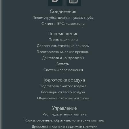
Соединения
Пневмотрубка, шланги, рукава, трубы
Фитинги, БРС, коллекторы
Перемещение
Пневмоцилиндры
Сервопневматические приводы
Электромеханические приводы
Двигатели и контроллеры
Захваты
Системы перемещения
Подготовка воздуха
Подготовка сжатого воздуха
Ресиверы сжатого воздуха
Обдувочные пистолеты и сопла
Управление
Распределители и клапаны
Краны, отсечные, обратные, логические клапаны
Дроссели и клапаны выдержки времени