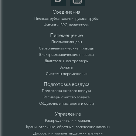
Соединения
Пневмотрубка, шланги, рукава, трубы
Фитинги, БРС, коллекторы
Перемещение
Пневмоцилиндры
Сервопневматические приводы
Электромеханические приводы
Двигатели и контроллеры
Захваты
Системы перемещения
Подготовка воздуха
Подготовка сжатого воздуха
Ресиверы сжатого воздуха
Обдувочные пистолеты и сопла
Управление
Распределители и клапаны
Краны, отсечные, обратные, логические клапаны
Дроссели и клапаны выдержки времени