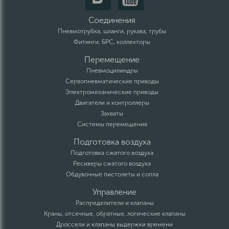
Соединения
Пневмотрубка, шланги, рукава, трубы
Фитинги, БРС, коллекторы
Перемещение
Пневмоцилиндры
Сервопневматические приводы
Электромеханические приводы
Двигатели и контроллеры
Захваты
Системы перемещения
Подготовка воздуха
Подготовка сжатого воздуха
Ресиверы сжатого воздуха
Обдувочные пистолеты и сопла
Управление
Распределители и клапаны
Краны, отсечные, обратные, логические клапаны
Дроссели и клапаны выдержки времени