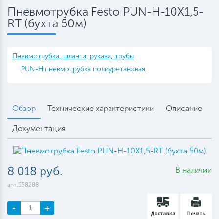
Пневмотрубка Festo PUN-H-10X1,5-
RT (бухта 50м)
Пневмотрубка, шланги, рукава, трубы
PUN-H пневмотрубка полиуретановая
Обзор
Технические характеристики
Описание
Документация
8 018 руб.
В наличии
арт.558288
-
+