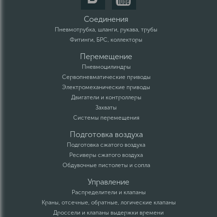
Соединения
Пневмотрубка, шланги, рукава, трубы
Фитинги, БРС, коллекторы
Перемещение
Пневмоцилиндры
Сервопневматические приводы
Электромеханические приводы
Двигатели и контроллеры
Захваты
Системы перемещения
Подготовка воздуха
Подготовка сжатого воздуха
Ресиверы сжатого воздуха
Обдувочные пистолеты и сопла
Управление
Распределители и клапаны
Краны, отсечные, обратные, логические клапаны
Дроссели и клапаны выдержки времени