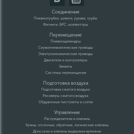
Соединения
Пневмотрубка, шланги, рукава, трубы
Фитинги, БРС, коллекторы
Перемещение
Пневмоцилиндры
Сервопневматические приводы
Электромеханические приводы
Двигатели и контроллеры
Захваты
Системы перемещения
Подготовка воздуха
Подготовка сжатого воздуха
Ресиверы сжатого воздуха
Обдувочные пистолеты и сопла
Управление
Распределители и клапаны
Краны, отсечные, обратные, логические клапаны
Дроссели и клапаны выдержки времени