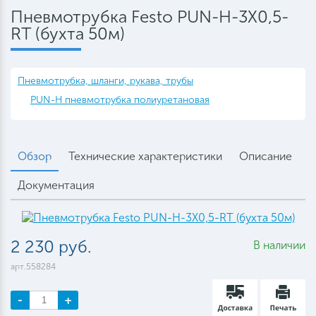
Пневмотрубка Festo PUN-H-3X0,5-
RT (бухта 50м)
Пневмотрубка, шланги, рукава, трубы
PUN-H пневмотрубка полиуретановая
Обзор
Технические характеристики
Описание
Документация
2 230 руб.
В наличии
арт.558284
-
+