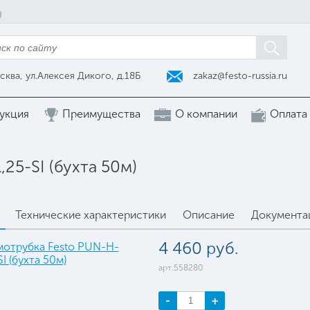
zakaz@festo-russia.ru
сква, ул.Алексея Дикого, д.18Б
укция
Преимущества
О компании
Оплата
25-SI (бухта 50м)
Технические характеристики
Описание
Документа
4 460 руб.
арт.558280
-
+