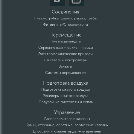
Соединения
Пневмотрубка, шланги, рукава, трубы
Фитинги, БРС, коллекторы
Перемещение
Пневмоцилиндры
Сервопневматические приводы
Электромеханические приводы
Двигатели и контроллеры
Захваты
Системы перемещения
Подготовка воздуха
Подготовка сжатого воздуха
Ресиверы сжатого воздуха
Обдувочные пистолеты и сопла
Управление
Распределители и клапаны
Краны, отсечные, обратные, логические клапаны
Дроссели и клапаны выдержки времени