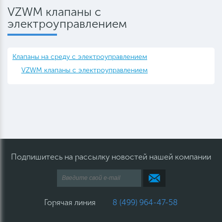
VZWM клапаны с
электроуправлением
Клапаны на среду с электроуправлением
VZWM клапаны с электроуправлением
Подпишитесь на рассылку новостей нашей компании
Горячая линия
8 (499) 964-47-58