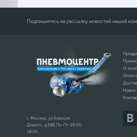
Подпишитесь на рассылку новостей нашей ко
Проду
Преим
О ком
Оплат
Доста
Новос
Конта
г. Москва, ул.Алексея
Дикого, д.18Б Пн-Пт 09.00-
18.00