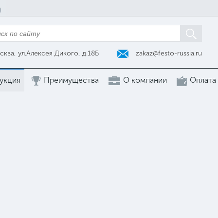
zakaz@festo-russia.ru
сква, ул.Алексея Дикого, д.18Б
укция
Преимущества
О компании
Оплата