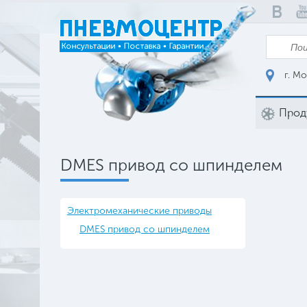
г. Мо
Прод
DMES привод со шпинделем
Электромеханические приводы
DMES привод со шпинделем