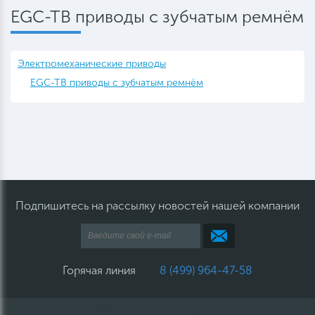
EGC-TB приводы с зубчатым ремнём
Электромеханические приводы
EGC-TB приводы с зубчатым ремнём
Подпишитесь на рассылку новостей нашей компании
Горячая линия
8 (499) 964-47-58