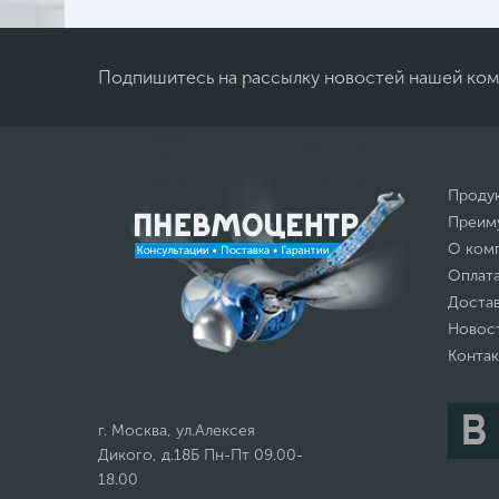
Подпишитесь на рассылку новостей нашей ко
Проду
Преим
О ком
Оплат
Доста
Новос
Конта
г. Москва, ул.Алексея
Дикого, д.18Б Пн-Пт 09.00-
18.00