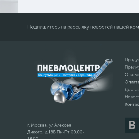
Подпишитесь на рассылку новостей нашей ко
Проду
Преим
О ком
Оплат
Доста
Новос
Конта
г. Москва, ул.Алексея
Дикого, д.18Б Пн-Пт 09.00-
18.00