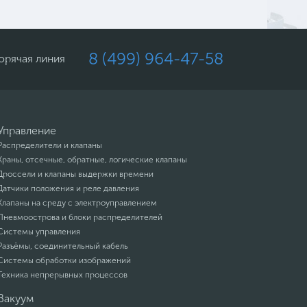
8 (499) 964-47-58
орячая линия
Управление
Распределители и клапаны
Краны, отсечные, обратные, логические клапаны
Дроссели и клапаны выдержки времени
Датчики положения и реле давления
Клапаны на среду с электроуправлением
Пневмоострова и блоки распределителей
Системы управления
Разъёмы, соединительный кабель
Системы обработки изображений
Техника непрерывных процессов
Вакуум