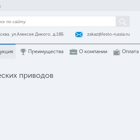
zakaz@festo-russia.ru
сква, ул.Алексея Дикого, д.18Б
укция
Преимущества
О компании
Оплата
еских приводов