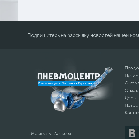
Подпишитесь на рассылку новостей нашей ко
Проду
Преим
О ком
Оплат
Доста
Новос
Конта
г. Москва, ул.Алексея