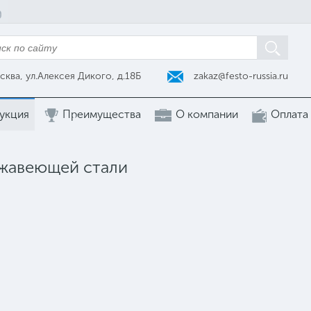
zakaz@festo-russia.ru
сква, ул.Алексея Дикого, д.18Б
укция
Преимущества
О компании
Оплата
ржавеющей стали