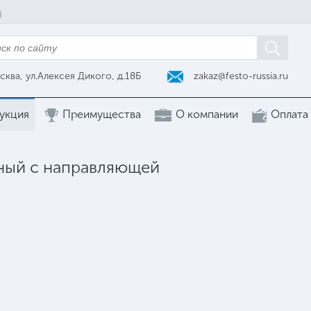
zakaz@festo-russia.ru
сква, ул.Алексея Дикого, д.18Б
укция
Преимущества
О компании
Оплата
ный с направляющей