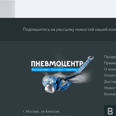
Подпишитесь на рассылку новостей нашей ко
Проду
Преим
О ком
Оплат
Доста
Новос
Конта
г. Москва, ул.Алексея